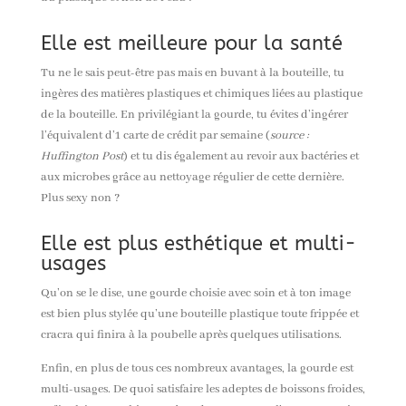
Elle est meilleure pour la santé
Tu ne le sais peut-être pas mais en buvant à la bouteille, tu
ingères des matières plastiques et chimiques liées au plastique
de la bouteille. En privilégiant la gourde, tu évites d’ingérer
l’équivalent
d’1
carte de crédit par semaine (
source :
Huffington Post
) et tu dis également au revoir aux bactéries et
aux microbes grâce au nettoyage régulier de cette dernière.
Plus sexy non ?
Elle est plus esthétique et
multi-
usages
Qu’on se le dise, une gourde choisie avec soin et à ton image
est bien plus stylée qu’une bouteille plastique toute frippée et
cracra qui finira à la poubelle après quelques utilisations.
Enfin, en plus de tous ces nombreux avantages, la gourde est
multi-usages
. De quoi satisfaire les adeptes de boissons froides,