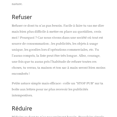
nature.
Refuser
Refuser ce dont tu n’as pas besoin. Facile à faire tu vas me dire
mais bien plus difficile à mettre en place au quotidien, crois
moi ! Pourquoi ? Car nous vivons dans une société où tout est
source de consommation ; les publicités, les objets à usage
unique, les goodies lors d’opérations commerciales, etc. Tu
l’auras compris
,
la liste peut être très longue.⁠ Allez
,
courage,
une fois que tu auras pris l’habitude de refuser toutes ces
choses, tu verras
,
ta maison et ton sac à main seront bien moins
encombrés !
Petite astuce simple mais efficace : colle un “STOP PUB” sur ta
boîte aux lettres pour ne plus recevoir les publicités
intempestives.
Réduire