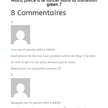
Alors, prêt.e à te lancer dans ta transition
green ?
8 Commentaires
Elsa
sur 11 janvier 2021 à 18h59
Quel plaisir de lire ton tout premier article de blog ! J’ai hâte
de voir ce que tu vas nous réserver par la suite.
Merci pour ces chouettes astuces 🙂
Margaux
sur 11 janvier 2021 à 20h32