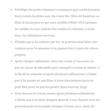
Privilégie les petits créateurs ou marques qui confectionnent
leurs cotons lavables avec du coton bio, fibre de bambou ou
fibre d’eucalyptus et qui sont certifiés OEKO-TEX (permet
de certifier la non-toxicité des textiles et colorants, il évite
donc les substances nocives).
N’hésite pas à les acheter par lot, tu pourras ainsi faire une
rotation pour la semaine et ne jamais être à cours de cotons
propres.
Après chaque utilisation, rince ton coton à l’eau avec un
peu de savon de Marseille (par exemple) et laisse le sécher. À
la fin de la semaine et après plusieurs utilisations, n’hésite
pas à les passer en machine à laver directement dans un
petit filet pour ne pas les perdre dans tout ton linge.
Si tu trouves tes cotons ternes après plusieurs utilisations,
n’hésite pas à les faire tremper dans de l’eau chaude avec du
percarbonate et les laisser tremper 1 heure ou 2. Ainsi, ils