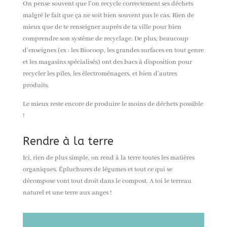
On pense souvent que l’on recycle correctement ses déchets
malgré le fait que ça ne soit bien souvent pas le cas. Rien de
mieux que de te renseigner auprès de ta ville pour bien
comprendre son système de recyclage. De plus, beaucoup
d’enseignes (ex : les Biocoop, les grandes surfaces en tout genre
et les magasins spécialisés) ont des bacs à disposition pour
recycler les piles, les électroménagers, et bien d’autres
produits.
Le mieux reste encore de produire le moins de déchets possible
!
Rendre à la terre
Ici
,
rien de plus simple, on rend à la terre toutes les matières
organiques. Épluchures de légumes et tout ce qui se
décompose vont tout droit dans le compost. A toi le terreau
naturel et une terre aux anges !