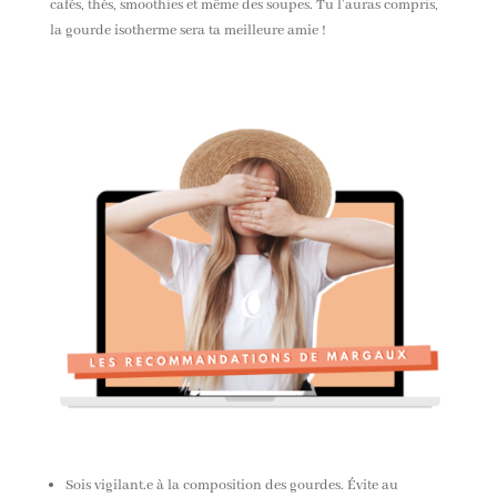
cafés, thés, smoothies et même
des
soupes. Tu l’auras compris,
la gourde isotherme sera ta meilleure amie !
Sois vigilant.e à la composition des gourdes. Évite au