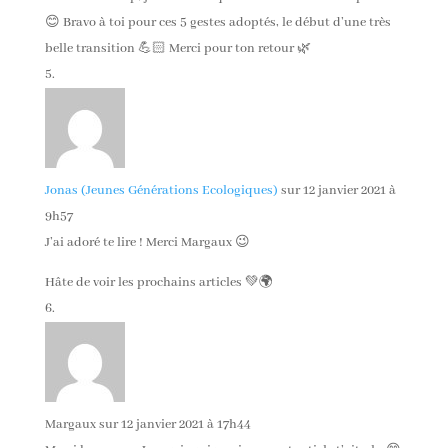
😊 Bravo à toi pour ces 5 gestes adoptés, le début d’une très
belle transition 💪🏻 Merci pour ton retour 🌿
Jonas (Jeunes Générations Ecologiques)
sur 12 janvier 2021 à
9h57
J’ai adoré te lire ! Merci Margaux 😉
Hâte de voir les prochains articles 💚🌍
Margaux
sur 12 janvier 2021 à 17h44