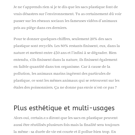
Je ne t’apprends rien si je te dis que les sacs plastique font de
vrais désastres sur l’environnement. Tu as certainement dû voir
passer sur les réseaux sociaux les fameuses vidéos d’animaux
pris au piège dans ces derniers.
Pour te donner quelques chiffres, seulement 20% des sacs
plastique sont recyclés. Les 80% restants finissent
,
eux
,
dans la
nature et mettent entre 450 ans et l’infini à se dégrader. Bien
entendu, s’ils finissent dans la nature, ils finissent également
en faible quantité dans ton organisme. Car à cause de la
pollution, les animaux marins ingèrent des particules de
plastique, ce sont les mêmes animaux qui se retrouvent sur les
étales des poissonniers. Ça ne donne pas envie n’est-ce pas ?
Plus esthétique et
multi-usages
Alors oui,
certain.e.s
diront que les sacs en plastique peuvent
aussi être réutilisés plusieurs fois mais la finalité sera toujours
la même : sa durée de vie est courte et il pollue bien trop. En