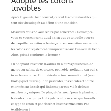
Adopte tes cotons
lavables
Après la gourde, bien souvent
,
ce sont les cotons lavables qui
sont très vite adoptés au début d’une transition.
Messieurs, vous ne vous sentez pas concernés ? Détrompez-
vous, ça vous concerne aussi ! Bien que ce soit utile pour se
démaquiller, se nettoyer le visage ou encore retirer son vernis,
les cotons sont également omniprésents dans l’univers de bébé.
Alors,
prêts
à continuer la lecture ?
En adoptant les cotons lavables, tu n’auras plus besoin de
mettre sur ta liste de courses ce petit objet polluant. Car oui
,
si
tu ne le savais pas, l’industrie du coton conventionnel (non
biologique) est remplie de pesticides, insecticides et abîme
énormément les sols qui finissent par être
vidés
de leurs
matières organiques. De plus, si c’est nocif pour la planète, tu
te doutes bien que ça l’est également pour ceux qui travaillent
ce type de coton et par ricochet les consommateurs. Pas
terrible non ?