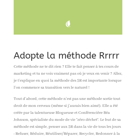
Adopte la méthode Rrrrr
Cette méthode ne te dit rien ? Elle te fait penser à tes cours de
marketing et tu ne vois vraiment pas où je veux en venir ? Allez,
je t’explique en quoi la méthode des 5R est importante lorsque
l’on commence sa transition vers le naturel !
Tout d’abord, cette méthode n’est pas une méthode sortie tout
droit de mon cerveau (même si
j’aurais bien aimé
). Elle a été
créée par la talentueuse Blogueuse et Conférencière Béa
Johnson, spécialiste du mode de vie “zéro déchet”. Le but de sa
méthode est simple, penser aux 5R dans la vie de tous les jours
: Refuser, Réduire, Réutiliser/Réparer, Recycler, Redonner à la