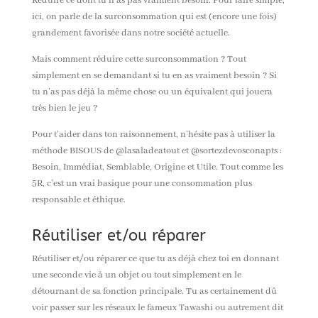
Réduire ce dont tu n’as pas vraiment besoin. Pour faire simple,
ici
,
on parle de la surconsommation qui est (encore une fois)
grandement favorisée dans notre société actuelle.
Mais comment réduire cette surconsommation ? Tout
simplement en se demandant si tu en as vraiment besoin ? Si
tu n’as pas déjà la même chose ou un équivalent qui jouera
très bien le jeu ?
Pour t’aider dans ton raisonnement, n’hésite pas à utiliser la
méthode BISOUS de @lasaladeatout et @sortezdevosconapts :
Besoin, Immédiat, Semblable, Origine et Utile. Tout comme les
5R, c’est un vrai basique pour une consommation plus
responsable et éthique.
Réutiliser et/ou réparer
Réutiliser et/ou réparer ce que tu as déjà chez toi en donnant
une seconde vie à un objet ou tout simplement en le
détournant de sa fonction principale. Tu as certainement dû
voir passer sur les réseaux le fameux Tawashi ou autrement dit