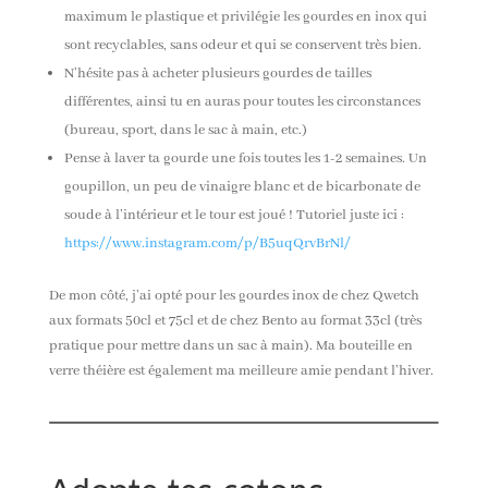
maximum le plastique et privilégie les gourdes en inox qui
sont recyclables, sans odeur et qui se conservent très bien.
N’hésite pas à acheter plusieurs gourdes de tailles
différentes, ainsi tu en auras pour toutes les circonstances
(bureau, sport, dans le sac à main, etc.)
Pense à laver ta gourde une fois toutes les 1-2 semaines. Un
goupillon, un peu de vinaigre blanc et de bicarbonate de
soude à l’intérieur et le tour est joué ! Tutoriel juste ici :
https://www.instagram.com/p/B5uqQrvBrNl/
De mon côté, j’ai opté pour les gourdes inox de chez Qwetch
aux formats
50cl et 75cl et
de chez
Bento au format 33cl (très
pratique pour mettre dans un sac à main). Ma bouteille en
verre théière est également ma meilleure amie pendant l’hiver.