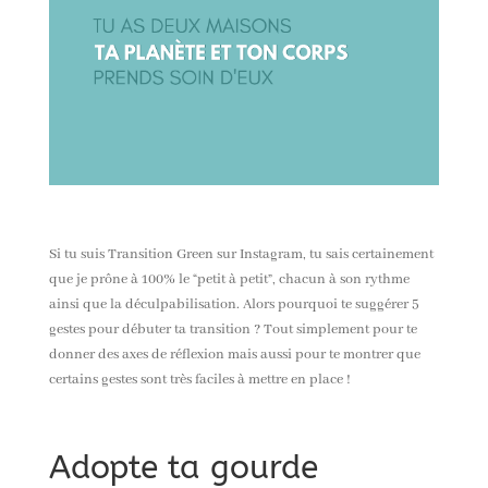
Si tu suis Transition Green sur Instagram, tu sais certainement
que je prône à 100% le “petit à petit”, chacun à son rythme
ainsi que la déculpabilisation. Alors pourquoi te suggérer 5
gestes pour débuter ta transition ? Tout simplement pour te
donner des axes de réflexion mais aussi pour te montrer que
certains gestes sont très faciles à mettre en place !
Adopte ta gourde