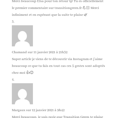
Merci beaucoup Elsa pour ton retour 😊 Tu es officiellement
le premier commentaire sur transitiongreen.fr 💪🏻 Merci
infiniment et en espérant que la suite te plaise 🌿
Chamand
sur 11 janvier 2021 à 21h32
Super article je viens de te découvrir via Instagram et j’aime
beaucoup ce que tu fais en tout cas ces 5 gestes sont adoptés
chez moi 👍😊
Margaux
sur 12 janvier 2021 à 9h42
Merci beaucoup, je suis ravie que Transition Green te plaise