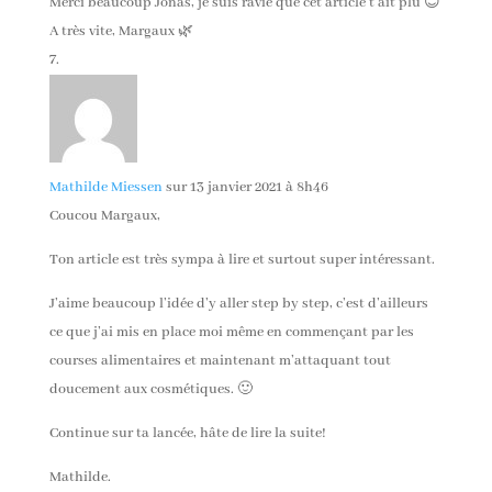
Merci beaucoup Jonas, je suis ravie que cet article t’ait plu 😊
A très vite, Margaux 🌿
Mathilde Miessen
sur 13 janvier 2021 à 8h46
Coucou Margaux,
Ton article est très sympa à lire et surtout super intéressant.
J’aime beaucoup l’idée d’y aller step by step, c’est d’ailleurs
ce que j’ai mis en place moi même en commençant par les
courses alimentaires et maintenant m’attaquant tout
doucement aux cosmétiques. 🙂
Continue sur ta lancée, hâte de lire la suite!
Mathilde.