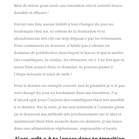
Rien de mieux pour avoir une transition vers le naturel douce,
durable et efficace !
Encore une fois, aucun intérêt à tout changer du jour au
lendemain chez soi, tu créeras de la frustration et tu
abandonneras très vite car trop dépassé.e par les évènements.
Pour commencer en douceur, n’hésite pas à choisir un
domaine de prédilection dans lequel te lancer et qui te motive
(les cosmétiques, la cuisine, les vêtements, etc.). Une fois que tu
auras bien avancé dans ce domaine, tu pourras passer à
l’étape suivante et ainsi de suite !
Pour te donner un exemple concret, moi la première je n’ai pas
tout changé du jour au lendemain dans ma transition. J’ai
d’abord opté pour l’univers des cosmétiques étant très sensible
à ce dernier. Par la suite, je me suis intéressée à l’armoire green
(je te donnerai ma méthode très prochainement sur le site) et
maintenant étant bien avancée dans ces derniers, je me lance
dans une alimentation végétarienne, responsable et locale.