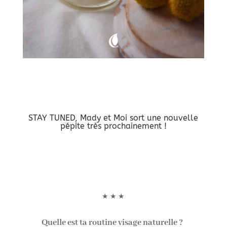
STAY TUNED, Mady et Moi sort une nouvelle
pépite très prochainement !
★ ★ ★
Quelle est ta routine visage naturelle ?