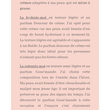
crèmes
adaptées à ma peau qui est
mixte à
grasse
.
La hydrate-moi
en texture légère et au
parfum Douceur de crème. J’ai opté pour
cette crème car ma peau avait besoin d’un
coup de boost hydratant à ce moment-là.
La texture légère est agréable et s’apparente
à un fluide. Le parfum douceur de crème est
très léger donc idéal pour les personnes
n’aimant pas les fortes odeurs.
La rajeunis-moi
en texture semi-légère et au
parfum Gour’mande. J’ai choisi cette
composition lors de l’entrée dans l’hiver.
Ma peau avait besoin d’être chouchoutée et
malgré mon jeune âge, il est important de
préserver sa peau des signes du temps. J’ai
découvert le parfum Gour’mande à cette
occasion et l’essayer c’est clairement