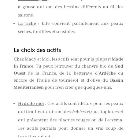
à grasse qui ont des besoins différents au fil des
saisons.
La riche
Elle convient parfaitement aux peaux
:
sèches, tiraillées et sensibles.
Le choix des actifs
Chez Mady et Moi, les actifs sont pour la plupart
Made
In France
. Tu peux retrouver du chanvre bio du
Sud
Ouest
de la France, de la betterave d’
Ardèche
ou
encore de l’huile de tournesol et d’olive du
Bassin
Méditerranéen
pour n’en citer que quelques-uns.
Hydrate-moi
:
Ces actifs sont idéaux pour les peaux
qui tiraillent, qui sont desséchées et/ou atopiques et
qui présentent des plaques rouges ou de l’eczéma.
Les actifs parfaits pour donner un vrai coup de
boost hydratant.