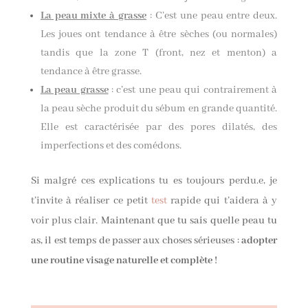
La peau mixte à grasse
: C’est une peau entre deux.
Les joues ont tendance à être sèches (ou normales)
tandis que la zone T (front, nez et menton) a
tendance à être grasse.
La peau grasse
: c’est une peau qui contrairement à
la peau sèche produit du sébum en grande quantité.
Elle est caractérisée par des pores dilatés, des
imperfections et des comédons.
Si malgré ces explications tu es toujours perdu.e, je
t’invite à réaliser ce petit
test
rapide qui t’aidera à y
voir plus clair.
Maintenant que tu sais quelle peau tu
as, il est temps de passer aux choses sérieuses :
adopter
une routine visage naturelle et complète
!