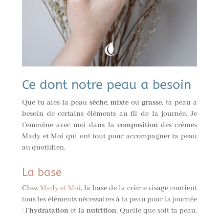
Ce dont notre peau a besoin
Que tu aies la peau
sèche,
mixte
ou
grasse
, ta peau a
besoin de certains éléments au fil de la journée. Je
t’emmène avec moi dans la
composition
des crèmes
Mady et Moi qui ont tout pour accompagner ta peau
au quotidien.
La base
Chez
Mady et Moi
,
la base de la crème visage contient
tous les éléments nécessaires à ta peau pour la journée
: l’
hydratation
et la
nutrition
. Quelle que soit ta peau,