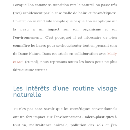
Lorsque l’on entame sa transition vers le naturel, on passe très
(très) rapidement par la case “
salle de bain
” et “
cosmétiques
”.
En effet, on se rend vite compte que ce que l’on s’applique sur
la peau a un
impact
sur son
organisme
et sur
l’
environnement
… C’est pourquoi il est nécessaire de bien
connaître les bases
pour se chouchouter tout en prenant soin
de Dame Nature. Dans cet article
en collaboration
avec
Mady
et Moi
(et moi), nous reprenons toutes les bases pour ne plus
faire aucune erreur !
Les intérêts d’une routine visage
naturelle
Tu n’es pas sans savoir que les
cosmétiques conventionnels
ont un fort impact sur l’environnement :
micro-plastiques
à
tout va,
maltraitance
animale,
pollution
des sols et j’en