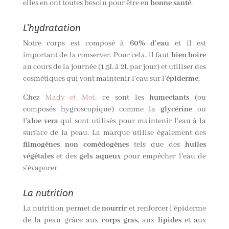
elles en ont toutes besoin pour être en
bonne santé
.
L’hydratation
Notre corps est composé à
60% d’eau
et il est
important de la conserver. Pour cela, il faut
bien boire
au cours de la journée (1,5L à 2L par jour) et utiliser des
cosmétiques qui vont maintenir l’eau sur l’
épiderme
.
Chez
Mady et Moi
, ce sont les
humectants
(ou
composés
hygroscopique
) comme la
glycérine
ou
l’
aloe vera
qui sont utilisés pour maintenir l’eau à la
surface de la peau. La marque utilise également
des
filmogènes
non comédogènes
tels que des
huiles
végétales
et des
gels aqueux
pour empêcher l’eau de
s’évaporer
.
La nutrition
La nutrition permet de
nourrir
et renforcer l’épiderme
de la peau grâce aux
corps gras
, aux
lipides
et aux