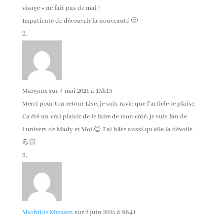
visage » ne fait pas de mal !
Impatiente de découvrir la nouveauté 🙂
Margaux
sur 4 mai 2021 à 13h13
Merci pour ton retour Lise, je suis ravie que l’article te plaise.
Ca été un vrai plaisir de le faire de mon côté, je suis fan de
l’univers de Mady et Moi 😊 J’ai hâte aussi qu’elle la dévoile
💪🏻
Mathilde Miessen
sur 2 juin 2021 à 8h41