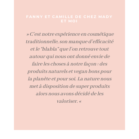
FANNY ET CAMILLE DE CHEZ MADY
ET MOI
» C’est notre expérience en cosmétique
traditionnelle, son manque d’efficacité
et le “blabla” que l’on retrouve tout
autour qui nous ont donné envie de
faire les choses à notre façon : des
produits naturels et vegan bons pour
la planète et pour soi. La nature nous
met à disposition
de super produits
alors nous avons décidé de les
valoriser. «