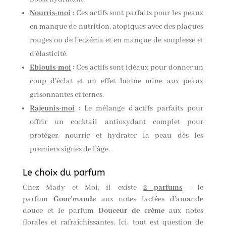
Nourris-moi
: Ces actifs sont parfaits pour les peaux
en manque de nutrition, atopiques avec des plaques
rouges ou de l’eczéma et en manque de souplesse et
d’élasticité.
Eblouis-moi
: Ces actifs sont idéaux pour donner un
coup d’éclat et un effet bonne mine aux peaux
grisonnantes et ternes.
Rajeunis-moi
: Le mélange d’actifs parfaits pour
offrir un cocktail antioxydant complet pour
protéger, nourrir et hydrater la peau dès les
premiers signes de l’âge.
Le choix du parfum
Chez Mady et Moi, il existe
2 parfums
: le
parfum
Gour’mande
aux notes lactées d’amande
douce et le parfum
Douceur de crème
aux notes
florales et rafraîchissantes. Ici, tout est question de