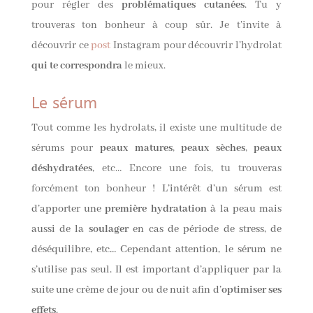
pour régler des
problématiques cutanées
. Tu y
trouveras ton bonheur à coup sûr. Je t’invite à
découvrir ce
post
Instagram
pour découvrir l’hydrolat
qui te correspondra
le mieux.
Le sérum
Tout comme les hydrolats, il existe une multitude de
sérums pour
peaux matures
,
peaux sèches
,
peaux
déshydratées
, etc… Encore une fois, tu trouveras
forcément ton bonheur !
L’intérêt d’un sérum est
d’apporter une
première hydratation
à la peau mais
aussi de la
soulager
en cas de période de stress, de
déséquilibre, etc… Cependant attention, le sérum ne
s’utilise pas seul. Il est important d’appliquer par la
suite une crème de jour ou de nuit afin d’
optimiser ses
effets
.