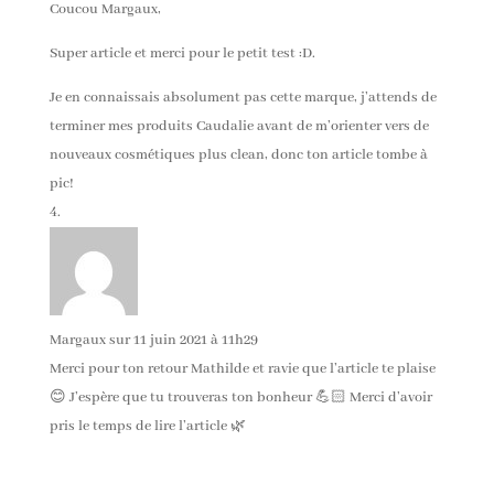
Coucou Margaux,
Super article et merci pour le petit test :D.
Je en connaissais absolument pas cette marque, j’attends de
terminer mes produits Caudalie avant de m’orienter vers de
nouveaux cosmétiques plus clean, donc ton article tombe à
pic!
Margaux
sur 11 juin 2021 à 11h29
Merci pour ton retour Mathilde et ravie que l’article te plaise
😊 J’espère que tu trouveras ton bonheur 💪🏻 Merci d’avoir
pris le temps de lire l’article 🌿