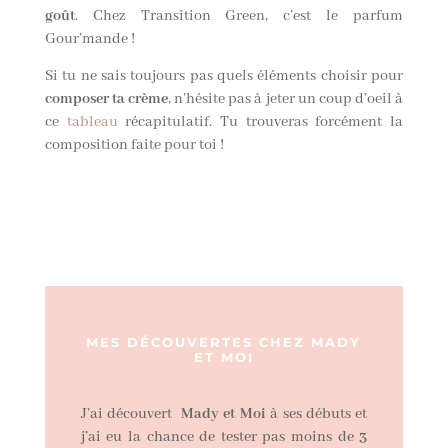
goût
. Chez Transition Green, c’est le parfum
Gour’mande !
Si tu ne sais toujours pas quels éléments choisir pour
composer ta crème
, n’hésite pas à jeter un coup d’oeil à
ce
tableau
récapitulatif. Tu trouveras forcément la
composition faite pour toi !
MES DÉCOUVERTES CHEZ MADY
ET MOI
J’ai découvert
Mady et Moi
à ses débuts et
j’ai eu la chance de tester pas moins de
3