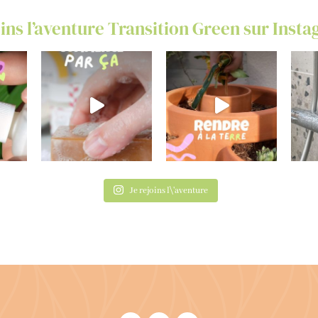
ins l’aventure Transition Green sur Inst
Je rejoins l\'aventure