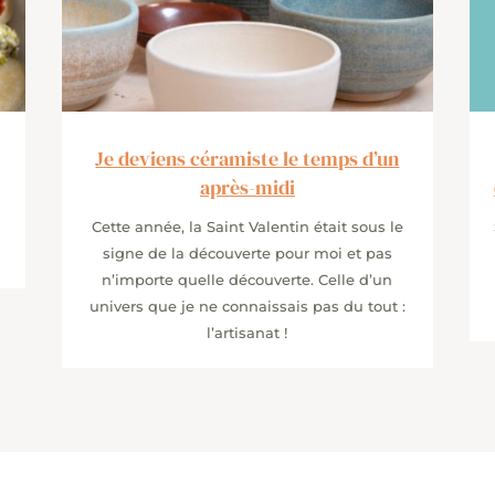
Je deviens céramiste le temps d’un
après-midi
Cette année, la Saint Valentin était sous le
signe de la découverte pour moi et pas
n’importe quelle découverte. Celle d’un
univers que je ne connaissais pas du tout :
l’artisanat !