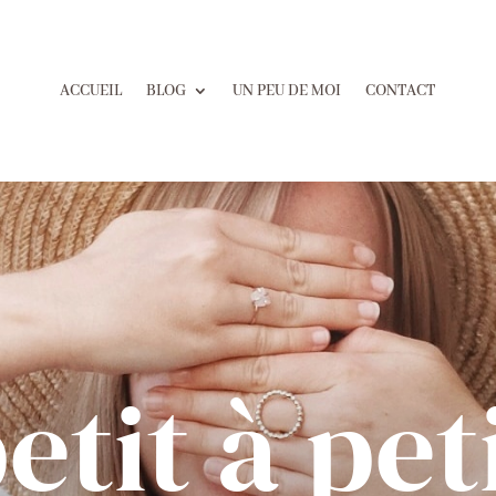
ACCUEIL
BLOG
UN PEU DE MOI
CONTACT
etit à pet