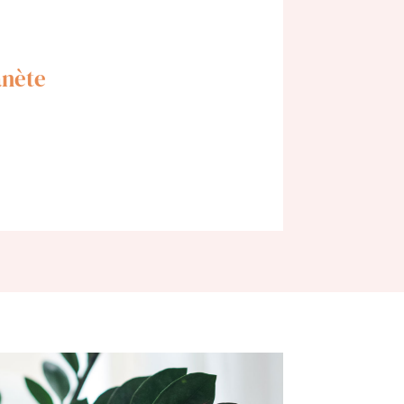
anète