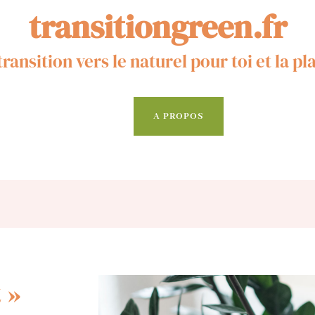
transitiongreen.fr
transition vers le naturel pour toi et la pl
A PROPOS
 »