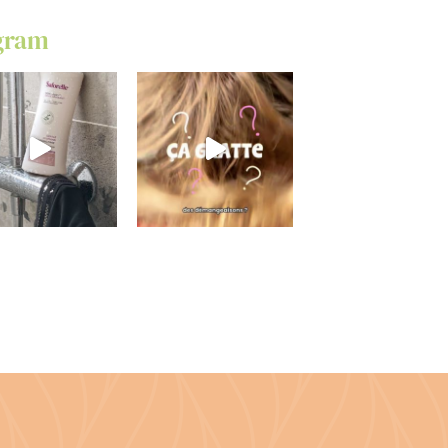
agram