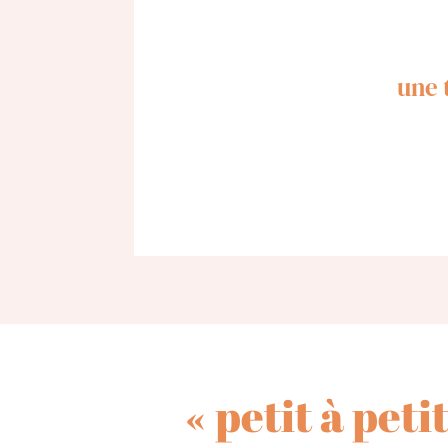
une 
« petit à petit